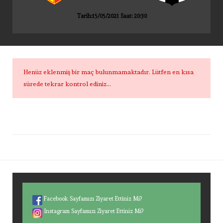
Tarih:15/05/2021 Saat: 20:30
Henüz eklenmiş bir maç bulunmamaktadır. Lütfen en kısa
sürede tekrar kontrol ediniz...
Facebook Sayfamızı Ziyaret Ettiniz Mi?
Instagram Sayfamızı Ziyaret Ettiniz Mi?