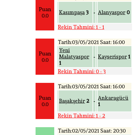
Puan
Kasımpaşa
3
Alanyaspor
0
-
0.0
Rekin Tahmini: 1 - 1
Tarih:03/05/2021 Saat: 16:00
Yeni
Puan
Malatyaspor
Kayserispor
1
-
0.0
1
Rekin Tahmini: 0 - 3
Tarih:03/05/2021 Saat: 16:00
Puan
Ankaragücü
Başakşehir
2
-
0.0
1
Rekin Tahmini: 1 - 2
Tarih:02/05/2021 Saat: 20:30