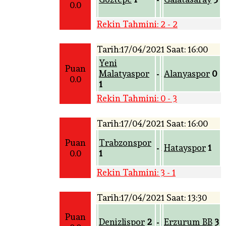
0.0
Rekin Tahmini: 2 - 2
Tarih:17/04/2021 Saat: 16:00
Yeni
Puan
Malatyaspor
Alanyaspor
0
-
0.0
1
Rekin Tahmini: 0 - 3
Tarih:17/04/2021 Saat: 16:00
Puan
Trabzonspor
Hatayspor
1
-
0.0
1
Rekin Tahmini: 3 - 1
Tarih:17/04/2021 Saat: 13:30
Puan
Denizlispor
2
Erzurum BB
3
-