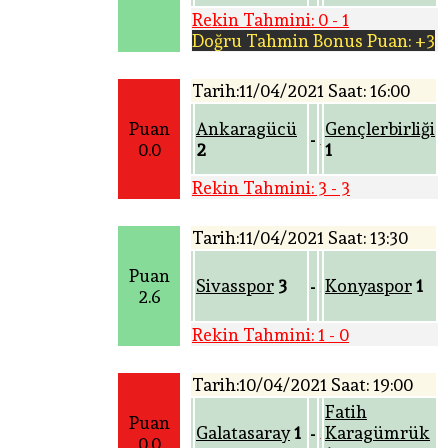
Rekin Tahmini: 0 - 1
Doğru Tahmin Bonus Puan: +3
Tarih:11/04/2021 Saat: 16:00
Puan
Ankaragücü
Gençlerbirliği
-
0.0
2
1
Rekin Tahmini: 3 - 3
Tarih:11/04/2021 Saat: 13:30
Puan
Sivasspor
3
Konyaspor
1
-
2.6
Rekin Tahmini: 1 - 0
Tarih:10/04/2021 Saat: 19:00
Fatih
Puan
Galatasaray
1
Karagümrük
-
0.0