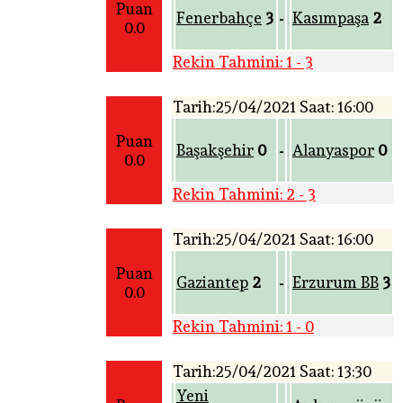
Puan
Fenerbahçe
3
Kasımpaşa
2
-
0.0
Rekin Tahmini: 1 - 3
Tarih:25/04/2021 Saat: 16:00
Puan
Başakşehir
0
Alanyaspor
0
-
0.0
Rekin Tahmini: 2 - 3
Tarih:25/04/2021 Saat: 16:00
Puan
Gaziantep
2
Erzurum BB
3
-
0.0
Rekin Tahmini: 1 - 0
Tarih:25/04/2021 Saat: 13:30
Yeni