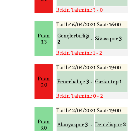
Rekin Tahmini: 3 - 0
Tarih:16/04/2021 Saat: 16:00
Puan
Gençlerbirliği
Sivasspor
3
-
3.3
2
Rekin Tahmini: 1 - 2
Tarih:12/04/2021 Saat: 19:00
Puan
Fenerbahçe
3
Gaziantep
1
-
0.0
Rekin Tahmini: 0 - 2
Tarih:12/04/2021 Saat: 19:00
Puan
Alanyaspor
3
Denizlispor
2
-
3.0