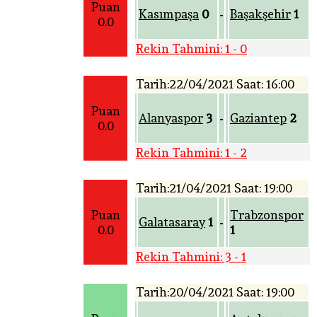
Puan
Kasımpaşa
0
Başakşehir
1
-
0.0
Rekin Tahmini: 1 - 0
Tarih:22/04/2021 Saat: 16:00
Puan
Alanyaspor
3
Gaziantep
2
-
0.0
Rekin Tahmini: 1 - 2
Tarih:21/04/2021 Saat: 19:00
Puan
Trabzonspor
Galatasaray
1
-
0.0
1
Rekin Tahmini: 3 - 1
Tarih:20/04/2021 Saat: 19:00