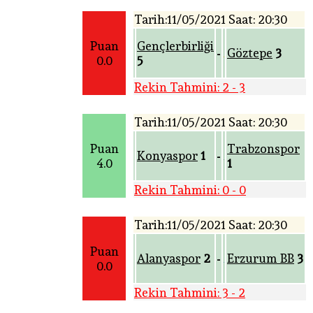
Tarih:11/05/2021 Saat: 20:30
Puan
Gençlerbirliği
Göztepe
3
-
0.0
5
Rekin Tahmini: 2 - 3
Tarih:11/05/2021 Saat: 20:30
Puan
Trabzonspor
Konyaspor
1
-
4.0
1
Rekin Tahmini: 0 - 0
Tarih:11/05/2021 Saat: 20:30
Puan
Alanyaspor
2
Erzurum BB
3
-
0.0
Rekin Tahmini: 3 - 2