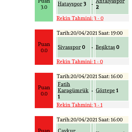
Puan
Antalyaspor
Hatayspor
3
-
3.0
2
Rekin Tahmini: 3 - 0
Tarih:20/04/2021 Saat: 19:00
Puan
Sivasspor
0
Beşiktaş
0
-
0.0
Rekin Tahmini: 1 - 0
Tarih:20/04/2021 Saat: 16:00
Fatih
Puan
Karagümrük
Göztepe
1
-
0.0
1
Rekin Tahmini: 3 - 1
Tarih:20/04/2021 Saat: 16:00
Puan
Çaykur