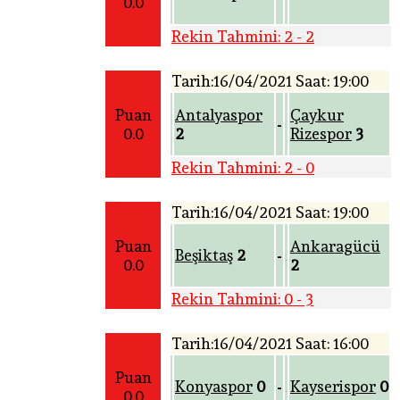
0.0
Rekin Tahmini: 2 - 2
Tarih:16/04/2021 Saat: 19:00
Puan
Antalyaspor
Çaykur
-
0.0
2
Rizespor
3
Rekin Tahmini: 2 - 0
Tarih:16/04/2021 Saat: 19:00
Puan
Ankaragücü
Beşiktaş
2
-
0.0
2
Rekin Tahmini: 0 - 3
Tarih:16/04/2021 Saat: 16:00
Puan
Konyaspor
0
Kayserispor
0
-
0.0