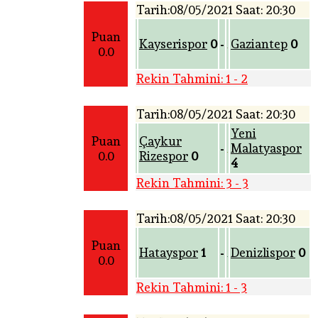
Tarih:08/05/2021 Saat: 20:30
Puan
Kayserispor
0
Gaziantep
0
-
0.0
Rekin Tahmini: 1 - 2
Tarih:08/05/2021 Saat: 20:30
Yeni
Puan
Çaykur
Malatyaspor
-
0.0
Rizespor
0
4
Rekin Tahmini: 3 - 3
Tarih:08/05/2021 Saat: 20:30
Puan
Hatayspor
1
Denizlispor
0
-
0.0
Rekin Tahmini: 1 - 3