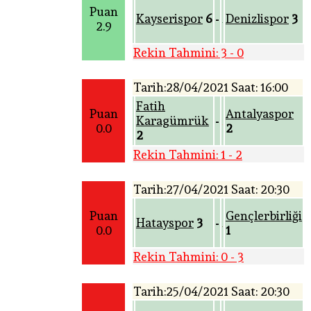
Puan
Kayserispor
6
Denizlispor
3
-
2.9
Rekin Tahmini: 3 - 0
Tarih:28/04/2021 Saat: 16:00
Fatih
Puan
Antalyaspor
Karagümrük
-
0.0
2
2
Rekin Tahmini: 1 - 2
Tarih:27/04/2021 Saat: 20:30
Puan
Gençlerbirliği
Hatayspor
3
-
0.0
1
Rekin Tahmini: 0 - 3
Tarih:25/04/2021 Saat: 20:30