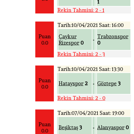
1
Rekin Tahmini: 2 - 1
Tarih:10/04/2021 Saat: 16:00
Puan
Çaykur
Trabzonspor
-
0.0
Rizespor
0
0
Rekin Tahmini: 2 - 3
Tarih:10/04/2021 Saat: 13:30
Puan
Hatayspor
2
Göztepe
3
-
0.0
Rekin Tahmini: 2 - 0
Tarih:07/04/2021 Saat: 19:00
Puan
Beşiktaş
3
Alanyaspor
0
-
0.0