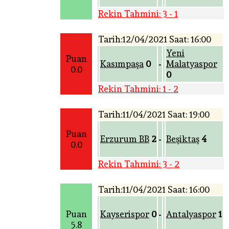
Rekin Tahmini: 3 - 1
Tarih:12/04/2021 Saat: 16:00
Yeni
Puan
Kasımpaşa
0
Malatyaspor
-
0.0
0
Rekin Tahmini: 1 - 2
Tarih:11/04/2021 Saat: 19:00
Puan
Erzurum BB
2
Beşiktaş
4
-
0.0
Rekin Tahmini: 3 - 2
Tarih:11/04/2021 Saat: 16:00
Puan
Kayserispor
0
Antalyaspor
1
-
5.8