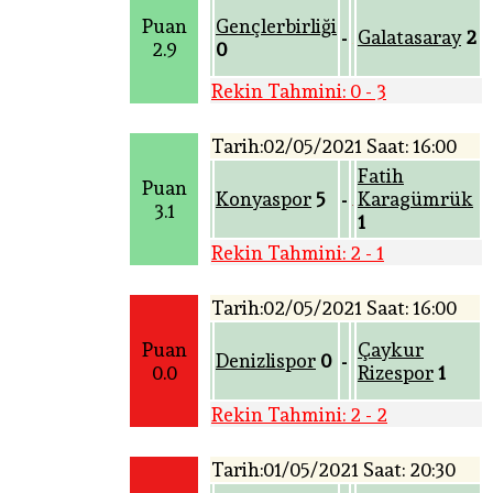
Puan
Gençlerbirliği
Galatasaray
2
-
2.9
0
Rekin Tahmini: 0 - 3
Tarih:02/05/2021 Saat: 16:00
Fatih
Puan
Konyaspor
5
Karagümrük
-
3.1
1
Rekin Tahmini: 2 - 1
Tarih:02/05/2021 Saat: 16:00
Puan
Çaykur
Denizlispor
0
-
0.0
Rizespor
1
Rekin Tahmini: 2 - 2
Tarih:01/05/2021 Saat: 20:30