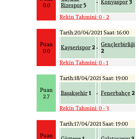
Konyaspor
3
-
0.0
Rizespor
5
Rekin Tahmini: 0 - 2
Tarih:20/04/2021 Saat: 16:00
Puan
Gençlerbirliği
Kayserispor
2
-
0.0
2
Rekin Tahmini: 0 - 1
Tarih:18/04/2021 Saat: 19:00
Puan
Başakşehir
1
Fenerbahçe
2
-
2.7
Rekin Tahmini: 0 - 3
Tarih:17/04/2021 Saat: 19:00
Puan
Göztepe
1
Galatasaray
3
-