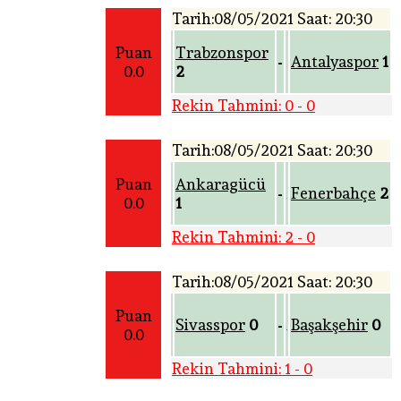
Tarih:08/05/2021 Saat: 20:30
Puan
Trabzonspor
Antalyaspor
1
-
0.0
2
Rekin Tahmini: 0 - 0
Tarih:08/05/2021 Saat: 20:30
Puan
Ankaragücü
Fenerbahçe
2
-
0.0
1
Rekin Tahmini: 2 - 0
Tarih:08/05/2021 Saat: 20:30
Puan
Sivasspor
0
Başakşehir
0
-
0.0
Rekin Tahmini: 1 - 0