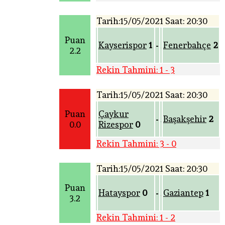
Tarih:15/05/2021 Saat: 20:30
Puan
Kayserispor
1
Fenerbahçe
2
-
2.2
Rekin Tahmini: 1 - 3
Tarih:15/05/2021 Saat: 20:30
Puan
Çaykur
Başakşehir
2
-
0.0
Rizespor
0
Rekin Tahmini: 3 - 0
Tarih:15/05/2021 Saat: 20:30
Puan
Hatayspor
0
Gaziantep
1
-
3.2
Rekin Tahmini: 1 - 2