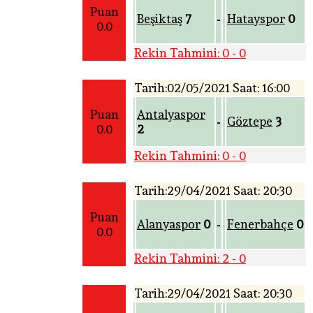
Puan
Beşiktaş
7
Hatayspor
0
-
0.0
Rekin Tahmini: 0 - 0
Tarih:02/05/2021 Saat: 16:00
Puan
Antalyaspor
Göztepe
3
-
0.0
2
Rekin Tahmini: 0 - 0
Tarih:29/04/2021 Saat: 20:30
Puan
Alanyaspor
0
Fenerbahçe
0
-
0.0
Rekin Tahmini: 2 - 0
Tarih:29/04/2021 Saat: 20:30