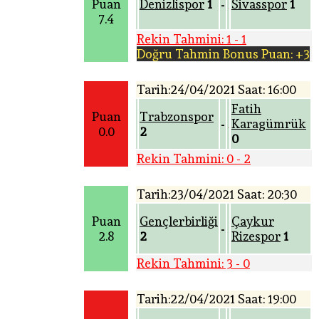
Puan
Denizlispor
1
Sivasspor
1
-
7.4
Rekin Tahmini: 1 - 1
Doğru Tahmin Bonus Puan: +3
Tarih:24/04/2021 Saat: 16:00
Fatih
Puan
Trabzonspor
Karagümrük
-
0.0
2
0
Rekin Tahmini: 0 - 2
Tarih:23/04/2021 Saat: 20:30
Puan
Gençlerbirliği
Çaykur
-
2.8
2
Rizespor
1
Rekin Tahmini: 3 - 0
Tarih:22/04/2021 Saat: 19:00