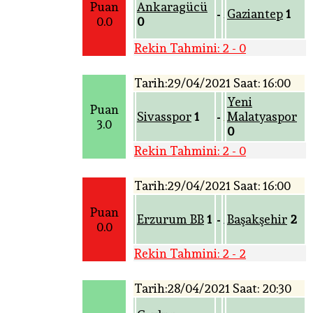
Puan
Ankaragücü
Gaziantep
1
-
0.0
0
Rekin Tahmini: 2 - 0
Tarih:29/04/2021 Saat: 16:00
Yeni
Puan
Sivasspor
1
Malatyaspor
-
3.0
0
Rekin Tahmini: 2 - 0
Tarih:29/04/2021 Saat: 16:00
Puan
Erzurum BB
1
Başakşehir
2
-
0.0
Rekin Tahmini: 2 - 2
Tarih:28/04/2021 Saat: 20:30