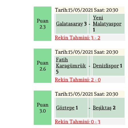
Tarih:15/05/2021 Saat: 20:30
Yeni
Puan
Galatasaray
3
Malatyaspor
-
2.3
1
Rekin Tahmini: 3 - 2
Tarih:15/05/2021 Saat: 20:30
Fatih
Puan
Karagümrük
Denizlispor
1
-
2.6
5
Rekin Tahmini: 2 - 0
Tarih:15/05/2021 Saat: 20:30
Puan
Göztepe
1
Beşiktaş
2
-
3.0
Rekin Tahmini: 0 - 3