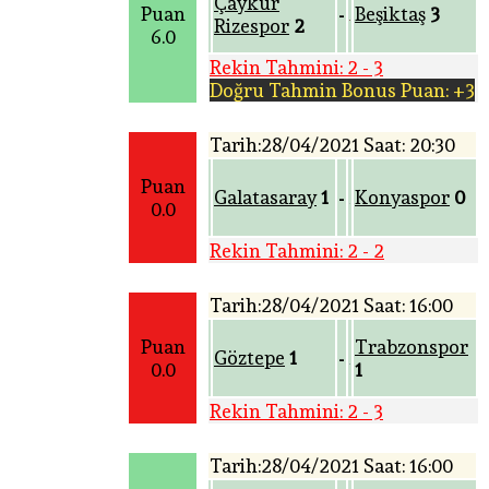
Çaykur
Puan
Beşiktaş
3
-
Rizespor
2
6.0
Rekin Tahmini: 2 - 3
Doğru Tahmin Bonus Puan: +3
Tarih:28/04/2021 Saat: 20:30
Puan
Galatasaray
1
Konyaspor
0
-
0.0
Rekin Tahmini: 2 - 2
Tarih:28/04/2021 Saat: 16:00
Puan
Trabzonspor
Göztepe
1
-
0.0
1
Rekin Tahmini: 2 - 3
Tarih:28/04/2021 Saat: 16:00