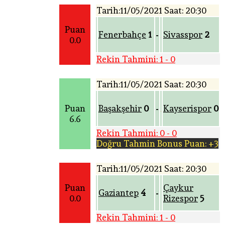
Tarih:11/05/2021 Saat: 20:30
Puan
Fenerbahçe
1
Sivasspor
2
-
0.0
Rekin Tahmini: 1 - 0
Tarih:11/05/2021 Saat: 20:30
Puan
Başakşehir
0
Kayserispor
0
-
6.6
Rekin Tahmini: 0 - 0
Doğru Tahmin Bonus Puan: +3
Tarih:11/05/2021 Saat: 20:30
Puan
Çaykur
Gaziantep
4
-
0.0
Rizespor
5
Rekin Tahmini: 1 - 0