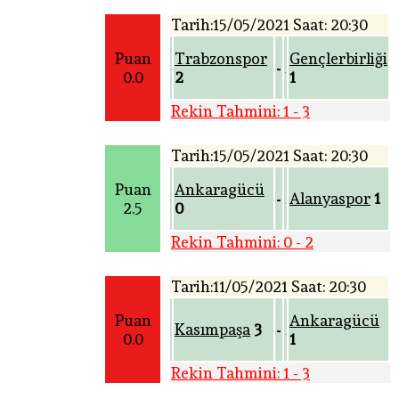
Tarih:15/05/2021 Saat: 20:30
Puan
Trabzonspor
Gençlerbirliği
-
0.0
2
1
Rekin Tahmini: 1 - 3
Tarih:15/05/2021 Saat: 20:30
Puan
Ankaragücü
Alanyaspor
1
-
2.5
0
Rekin Tahmini: 0 - 2
Tarih:11/05/2021 Saat: 20:30
Puan
Ankaragücü
Kasımpaşa
3
-
0.0
1
Rekin Tahmini: 1 - 3