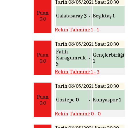
Tarih:08/05/2021 Saat: 20:30
Puan
Galatasaray
3
Beşiktaş
1
-
0.0
Rekin Tahmini: 1 - 1
Tarih:08/05/2021 Saat: 20:30
Fatih
Puan
Gençlerbirliği
Karagümrük
-
0.0
1
5
Rekin Tahmini: 1 - 3
Tarih:08/05/2021 Saat: 20:30
Puan
Göztepe
0
Konyaspor
1
-
0.0
Rekin Tahmini: 0 - 0
Tarih:08/05/2021 Saat: 20:30