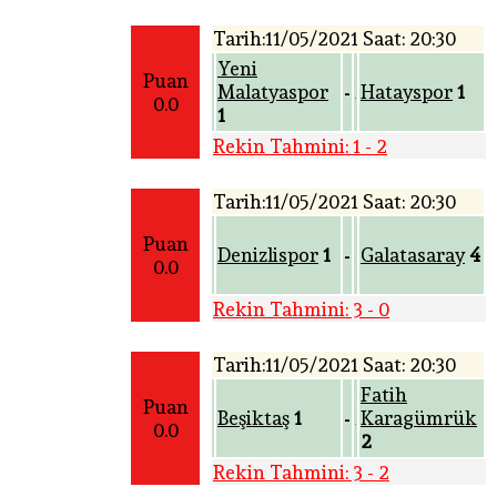
Tarih:11/05/2021 Saat: 20:30
Yeni
Puan
Malatyaspor
Hatayspor
1
-
0.0
1
Rekin Tahmini: 1 - 2
Tarih:11/05/2021 Saat: 20:30
Puan
Denizlispor
1
Galatasaray
4
-
0.0
Rekin Tahmini: 3 - 0
Tarih:11/05/2021 Saat: 20:30
Fatih
Puan
Beşiktaş
1
Karagümrük
-
0.0
2
Rekin Tahmini: 3 - 2