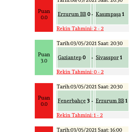
Puan
Erzurum BB
0
Kasımpaşa
1
-
0.0
Rekin Tahmini: 2 - 2
Tarih:03/05/2021 Saat: 20:30
Puan
Gaziantep
0
Sivasspor
1
-
3.0
Rekin Tahmini: 0 - 2
Tarih:03/05/2021 Saat: 20:30
Puan
Fenerbahçe
3
Erzurum BB
1
-
0.0
Rekin Tahmini: 1 - 2
Tarih:03/05/2021 Saat: 16:00