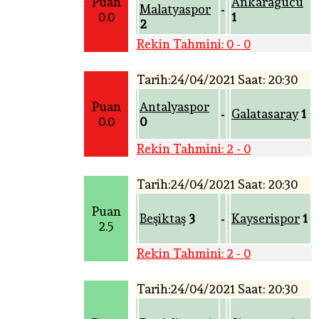
Puan
Ankaragücü
Malatyaspor
-
0.0
1
2
Rekin Tahmini: 0 - 0
Tarih:24/04/2021 Saat: 20:30
Puan
Antalyaspor
Galatasaray
1
-
0.0
0
Rekin Tahmini: 2 - 0
Tarih:24/04/2021 Saat: 20:30
Puan
Beşiktaş
3
Kayserispor
1
-
2.5
Rekin Tahmini: 2 - 0
Tarih:24/04/2021 Saat: 20:30