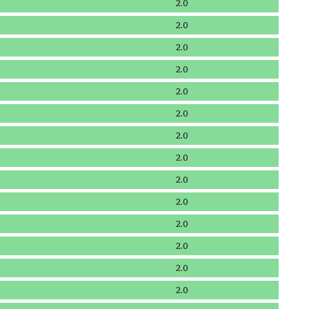
2.0
2.0
2.0
2.0
2.0
2.0
2.0
2.0
2.0
2.0
2.0
2.0
2.0
2.0