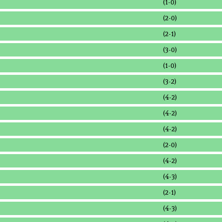
(1-0)
(2-0)
(2-1)
(3-0)
(1-0)
(3-2)
(4-2)
(4-2)
(4-2)
(2-0)
(4-2)
(4-3)
(2-1)
(4-3)