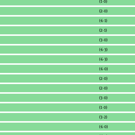
(1-0)
(2-0)
(4-1)
(2-1)
(3-0)
(4-3)
(4-3)
(4-0)
(2-0)
(2-0)
(3-0)
(1-0)
(3-2)
(4-0)