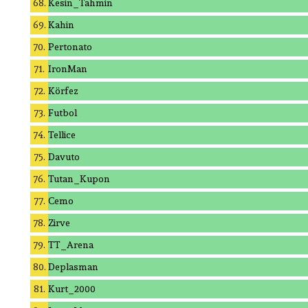
68.
Kesin_Tahmin
69.
Kahin
70.
Pertonato
71.
IronMan
72.
Körfez
73.
Futbol
74.
Tellice
75.
Davuto
76.
Tutan_Kupon
77.
Cemo
78.
Zirve
79.
TT_Arena
80.
Deplasman
81.
Kurt_2000