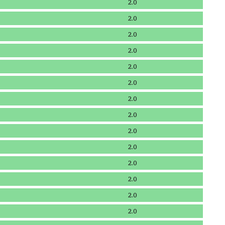
2.0
2.0
2.0
2.0
2.0
2.0
2.0
2.0
2.0
2.0
2.0
2.0
2.0
2.0