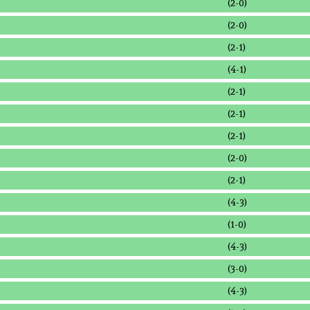
(2-0)
(2-0)
(2-1)
(4-1)
(2-1)
(2-1)
(2-1)
(2-0)
(2-1)
(4-3)
(1-0)
(4-3)
(3-0)
(4-3)