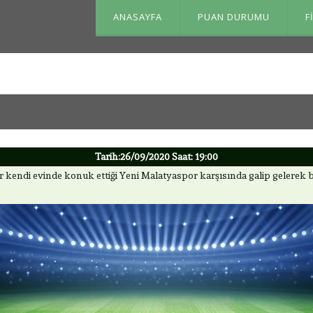
ANASAYFA
PUAN DURUMU
F
Tarih:26/09/2020 Saat: 19:00
 kendi evinde konuk ettiği Yeni Malatyaspor karşısında galip gelerek