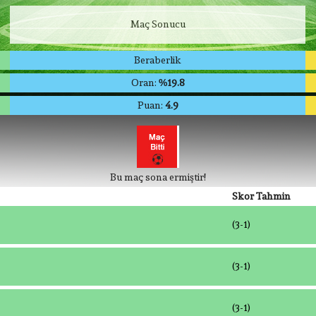
Maç Sonucu
Beraberlik
Oran:
%19.8
Puan:
4.9
Bu maç sona ermiştir!
Skor Tahmin
(3-1)
(3-1)
(3-1)