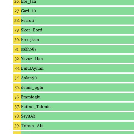
26.
Efe_Jan
27.
Gazi_10
28.
Ferrori
29.
Skor_Bord
30.
Ercoşkun
31.
salih583
32.
Yavuz_Han
33.
BulutAyhan
34.
Aslan90
35.
demir_oglu
36.
Emmioglu
37.
Futbol_Tahmin
38.
SeyitAli
39.
Tribun_Abi