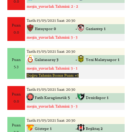
0.0
meşin_yuvarlak Tahmini: 2 - 2
Tarih:15/05/2021 Saat: 20:30
Puan
-
Hatayspor
0
Gaziantep
1
0.0
meşin_yuvarlak Tahmini: 3 - 3
Tarih:15/05/2021 Saat: 20:30
-
Puan
Galatasaray
3
Yeni Malatyaspor
1
5.3
meşin_yuvarlak Tahmini: 3 - 1
Doğru Tahmin Bonus Puan: +3
Tarih:15/05/2021 Saat: 20:30
Puan
-
Fatih Karagümrük
5
Denizlispor
1
0.0
meşin_yuvarlak Tahmini: 3 - 3
Tarih:15/05/2021 Saat: 20:30
Puan
-
Göztepe
1
Beşiktaş
2