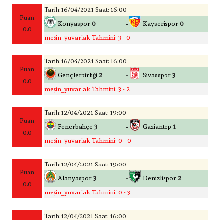
Tarih:16/04/2021 Saat: 16:00
Puan
-
Konyaspor
0
Kayserispor
0
0.0
meşin_yuvarlak Tahmini: 3 - 0
Tarih:16/04/2021 Saat: 16:00
Puan
-
Gençlerbirliği
2
Sivasspor
3
0.0
meşin_yuvarlak Tahmini: 3 - 2
Tarih:12/04/2021 Saat: 19:00
Puan
-
Fenerbahçe
3
Gaziantep
1
0.0
meşin_yuvarlak Tahmini: 0 - 0
Tarih:12/04/2021 Saat: 19:00
Puan
-
Alanyaspor
3
Denizlispor
2
0.0
meşin_yuvarlak Tahmini: 0 - 3
Tarih:12/04/2021 Saat: 16:00