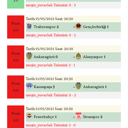
3.0
meşin_yuvarlak Tahmini: 0 - 3
Tarih:15/05/2021 Saat: 20:30
Puan
-
Trabzonspor
2
Gençlerbirliği
1
0.0
meşin_yuvarlak Tahmini: 0 - 3
Tarih:15/05/2021 Saat: 20:30
Puan
-
Ankaragücü
0
Alanyaspor
1
0.0
meşin_yuvarlak Tahmini: 3 - 1
Tarih:11/05/2021 Saat: 20:30
Puan
-
Kasımpaşa
3
Ankaragücü
1
0.0
meşin_yuvarlak Tahmini: 0 - 2
Tarih:11/05/2021 Saat: 20:30
Puan
-
Fenerbahçe
1
Sivasspor
2
0.0
meşin_yuvarlak Tahmini: 3 - 0