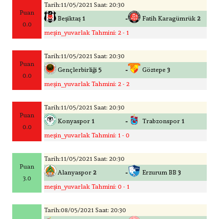
Tarih:11/05/2021 Saat: 20:30
Puan
-
Beşiktaş
1
Fatih Karagümrük
2
0.0
meşin_yuvarlak Tahmini: 2 - 1
Tarih:11/05/2021 Saat: 20:30
Puan
-
Gençlerbirliği
5
Göztepe
3
0.0
meşin_yuvarlak Tahmini: 2 - 2
Tarih:11/05/2021 Saat: 20:30
Puan
-
Konyaspor
1
Trabzonspor
1
0.0
meşin_yuvarlak Tahmini: 1 - 0
Tarih:11/05/2021 Saat: 20:30
Puan
-
Alanyaspor
2
Erzurum BB
3
3.0
meşin_yuvarlak Tahmini: 0 - 1
Tarih:08/05/2021 Saat: 20:30