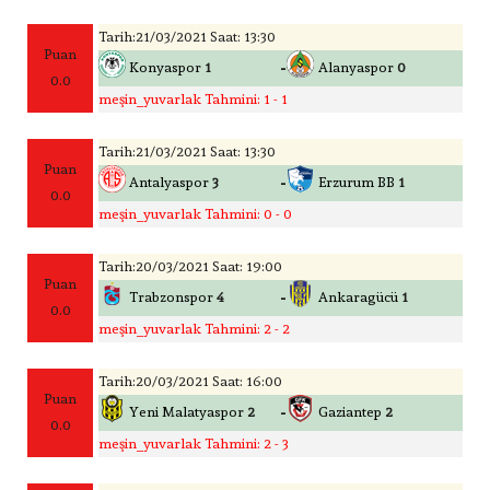
Tarih:21/03/2021 Saat: 13:30
Puan
-
Konyaspor
1
Alanyaspor
0
0.0
meşin_yuvarlak Tahmini: 1 - 1
Tarih:21/03/2021 Saat: 13:30
Puan
-
Antalyaspor
3
Erzurum BB
1
0.0
meşin_yuvarlak Tahmini: 0 - 0
Tarih:20/03/2021 Saat: 19:00
Puan
-
Trabzonspor
4
Ankaragücü
1
0.0
meşin_yuvarlak Tahmini: 2 - 2
Tarih:20/03/2021 Saat: 16:00
Puan
-
Yeni Malatyaspor
2
Gaziantep
2
0.0
meşin_yuvarlak Tahmini: 2 - 3