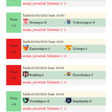
meşin_yuvarlak Tahmini: 3 - 3
Tarih:03/04/2021 Saat: 16:00
Puan
-
Sivasspor
0
Trabzonspor
0
4.5
meşin_yuvarlak Tahmini: 3 - 3
Tarih:03/04/2021 Saat: 13:30
Puan
-
Kayserispor
1
Göztepe
1
0.0
meşin_yuvarlak Tahmini: 2 - 0
Tarih:21/03/2021 Saat: 19:00
Puan
-
Beşiktaş
1
Fenerbahçe
1
0.0
meşin_yuvarlak Tahmini: 1 - 0
Tarih:21/03/2021 Saat: 16:00
Puan
-
Denizlispor
0
Başakşehir
0
4.8
meşin_yuvarlak Tahmini: 3 - 3