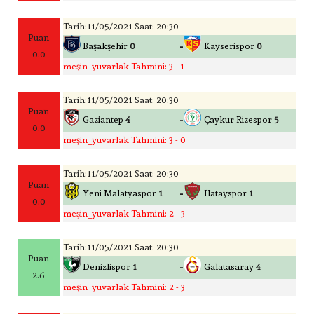
Tarih:11/05/2021 Saat: 20:30
Puan
-
Başakşehir
0
Kayserispor
0
0.0
meşin_yuvarlak Tahmini: 3 - 1
Tarih:11/05/2021 Saat: 20:30
Puan
-
Gaziantep
4
Çaykur Rizespor
5
0.0
meşin_yuvarlak Tahmini: 3 - 0
Tarih:11/05/2021 Saat: 20:30
Puan
-
Yeni Malatyaspor
1
Hatayspor
1
0.0
meşin_yuvarlak Tahmini: 2 - 3
Tarih:11/05/2021 Saat: 20:30
Puan
-
Denizlispor
1
Galatasaray
4
2.6
meşin_yuvarlak Tahmini: 2 - 3