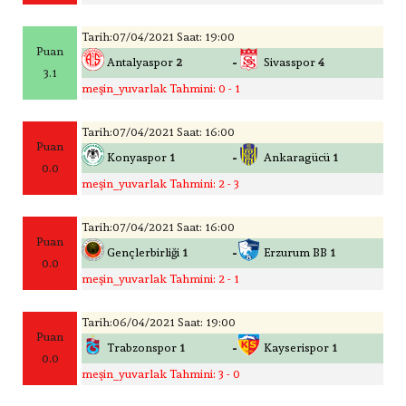
Tarih:07/04/2021 Saat: 19:00
Puan
-
Antalyaspor
2
Sivasspor
4
3.1
meşin_yuvarlak Tahmini: 0 - 1
Tarih:07/04/2021 Saat: 16:00
Puan
-
Konyaspor
1
Ankaragücü
1
0.0
meşin_yuvarlak Tahmini: 2 - 3
Tarih:07/04/2021 Saat: 16:00
Puan
-
Gençlerbirliği
1
Erzurum BB
1
0.0
meşin_yuvarlak Tahmini: 2 - 1
Tarih:06/04/2021 Saat: 19:00
Puan
-
Trabzonspor
1
Kayserispor
1
0.0
meşin_yuvarlak Tahmini: 3 - 0