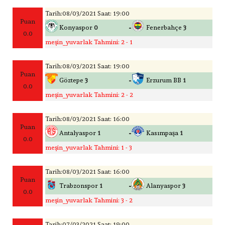
Tarih:08/03/2021 Saat: 19:00
Puan
-
Konyaspor
0
Fenerbahçe
3
0.0
meşin_yuvarlak Tahmini: 2 - 1
Tarih:08/03/2021 Saat: 19:00
Puan
-
Göztepe
3
Erzurum BB
1
0.0
meşin_yuvarlak Tahmini: 2 - 2
Tarih:08/03/2021 Saat: 16:00
Puan
-
Antalyaspor
1
Kasımpaşa
1
0.0
meşin_yuvarlak Tahmini: 1 - 3
Tarih:08/03/2021 Saat: 16:00
Puan
-
Trabzonspor
1
Alanyaspor
3
0.0
meşin_yuvarlak Tahmini: 3 - 2
Tarih:07/03/2021 Saat: 19:00