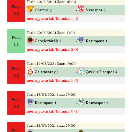
Tarih:20/03/2021 Saat: 16:00
Puan
-
Göztepe
3
Sivasspor
5
0.0
meşin_yuvarlak Tahmini: 1 - 0
Tarih:20/03/2021 Saat: 13:30
Puan
-
Gençlerbirliği
2
Kasımpaşa
1
2.6
meşin_yuvarlak Tahmini: 2 - 0
Tarih:19/03/2021 Saat: 19:00
Puan
-
Galatasaray
3
Çaykur Rizespor
4
0.0
meşin_yuvarlak Tahmini: 1 - 0
Tarih:15/03/2021 Saat: 19:00
Puan
-
Kasımpaşa
1
Konyaspor
1
0.0
meşin_yuvarlak Tahmini: 3 - 1
Tarih:14/03/2021 Saat: 19:00
Puan