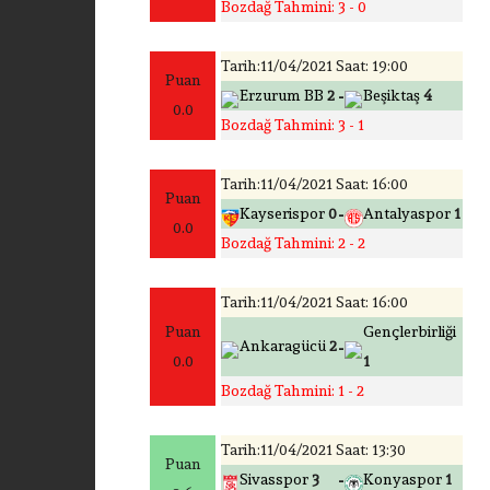
Bozdağ Tahmini: 3 - 0
Tarih:11/04/2021 Saat: 19:00
Puan
-
Erzurum BB
2
Beşiktaş
4
0.0
Bozdağ Tahmini: 3 - 1
Tarih:11/04/2021 Saat: 16:00
Puan
-
Kayserispor
0
Antalyaspor
1
0.0
Bozdağ Tahmini: 2 - 2
Tarih:11/04/2021 Saat: 16:00
Puan
Gençlerbirliği
-
Ankaragücü
2
0.0
1
Bozdağ Tahmini: 1 - 2
Tarih:11/04/2021 Saat: 13:30
Puan
-
Sivasspor
3
Konyaspor
1