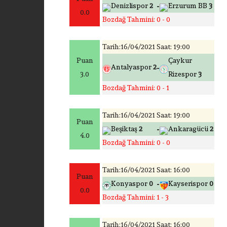
-
Denizlispor
2
Erzurum BB
3
0.0
Bozdağ Tahmini: 0 - 0
Tarih:16/04/2021 Saat: 19:00
Puan
Çaykur
-
Antalyaspor
2
3.0
Rizespor
3
Bozdağ Tahmini: 0 - 1
Tarih:16/04/2021 Saat: 19:00
Puan
-
Beşiktaş
2
Ankaragücü
2
4.0
Bozdağ Tahmini: 0 - 0
Tarih:16/04/2021 Saat: 16:00
Puan
-
Konyaspor
0
Kayserispor
0
0.0
Bozdağ Tahmini: 1 - 3
Tarih:16/04/2021 Saat: 16:00