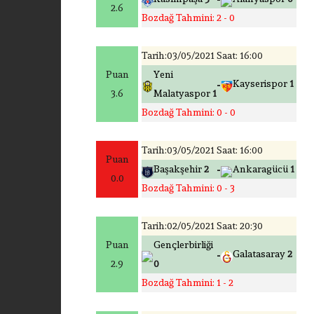
2.6
Bozdağ Tahmini: 2 - 0
Tarih:03/05/2021 Saat: 16:00
Puan
Yeni
-
Kayserispor
1
3.6
Malatyaspor
1
Bozdağ Tahmini: 0 - 0
Tarih:03/05/2021 Saat: 16:00
Puan
-
Başakşehir
2
Ankaragücü
1
0.0
Bozdağ Tahmini: 0 - 3
Tarih:02/05/2021 Saat: 20:30
Puan
Gençlerbirliği
-
Galatasaray
2
2.9
0
Bozdağ Tahmini: 1 - 2