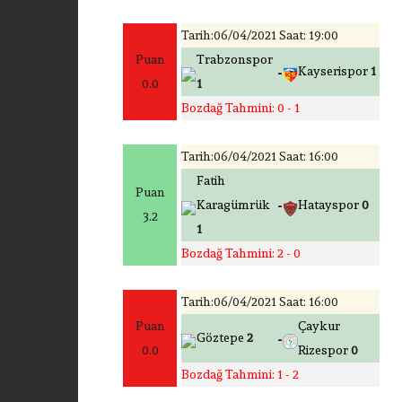
Tarih:06/04/2021 Saat: 19:00
Puan
Trabzonspor
-
Kayserispor
1
0.0
1
Bozdağ Tahmini: 0 - 1
Tarih:06/04/2021 Saat: 16:00
Fatih
Puan
-
Karagümrük
Hatayspor
0
3.2
1
Bozdağ Tahmini: 2 - 0
Tarih:06/04/2021 Saat: 16:00
Puan
Çaykur
-
Göztepe
2
0.0
Rizespor
0
Bozdağ Tahmini: 1 - 2