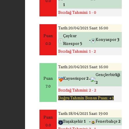
0.0
1
Bozdağ Tahmini: 1 - 0
Tarih:20/04/2021 Saat: 16:00
Puan
Çaykur
-
Konyaspor
3
0.0
Rizespor
5
Bozdağ Tahmini: 1 - 2
Tarih:20/04/2021 Saat: 16:00
Gençlerbirliği
-
Puan
Kayserispor
2
2
7.0
Bozdağ Tahmini: 2 - 2
Doğru Tahmin Bonus Puan: +3
Tarih:18/04/2021 Saat: 19:00
Puan
-
Başakşehir
1
Fenerbahçe
2
0.0