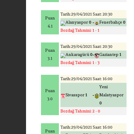
Tarih:29/04/2021 Saat: 20:30
Puan
-
Alanyaspor
0
Fenerbahçe
0
4.1
Bozdağ Tahmini: 1 - 1
Tarih:29/04/2021 Saat: 20:30
Puan
-
Ankaragücü
0
Gaziantep
1
3.1
Bozdağ Tahmini: 1 - 3
Tarih:29/04/2021 Saat: 16:00
Yeni
Puan
-
Sivasspor
1
Malatyaspor
3.0
0
Bozdağ Tahmini: 2 - 0
Tarih:29/04/2021 Saat: 16:00
Puan