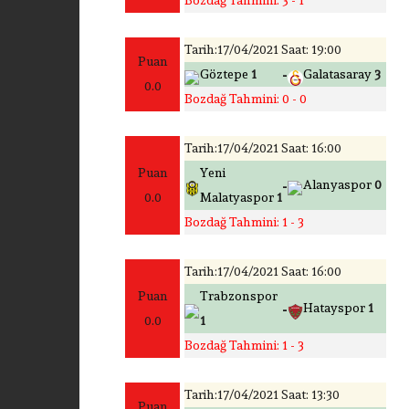
Bozdağ Tahmini: 3 - 1
Tarih:17/04/2021 Saat: 19:00
Puan
-
Göztepe
1
Galatasaray
3
0.0
Bozdağ Tahmini: 0 - 0
Tarih:17/04/2021 Saat: 16:00
Puan
Yeni
-
Alanyaspor
0
0.0
Malatyaspor
1
Bozdağ Tahmini: 1 - 3
Tarih:17/04/2021 Saat: 16:00
Puan
Trabzonspor
-
Hatayspor
1
0.0
1
Bozdağ Tahmini: 1 - 3
Tarih:17/04/2021 Saat: 13:30
Puan