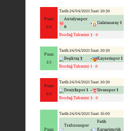
Tarih:24/04/2021 Saat: 20:30
Puan
Antalyaspor
-
Galatasaray
1
0.0
0
Bozdağ Tahmini: 3 - 0
Tarih:24/04/2021 Saat: 20:30
Puan
-
Beşiktaş
3
Kayserispor
1
2.5
Bozdağ Tahmini: 1 - 0
Tarih:24/04/2021 Saat: 20:30
Puan
-
Denizlispor
1
Sivasspor
1
0.0
Bozdağ Tahmini: 3 - 0
Tarih:24/04/2021 Saat: 16:00
Fatih
Trabzonspor
-
Puan
Karagümrük