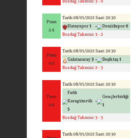
Bozdağ Tahmini: 3 - 0
Tarih:08/05/2021 Saat: 20:30
Puan
-
Hatayspor
1
Denizlispor
0
2.4
Bozdağ Tahmini: 3 - 2
Tarih:08/05/2021 Saat: 20:30
Puan
-
Galatasaray
3
Beşiktaş
1
0.0
Bozdağ Tahmini: 2 - 3
Tarih:08/05/2021 Saat: 20:30
Fatih
Puan
Gençlerbirliği
-
Karagümrük
0.0
1
5
Bozdağ Tahmini: 3 - 3
Tarih:08/05/2021 Saat: 20:30