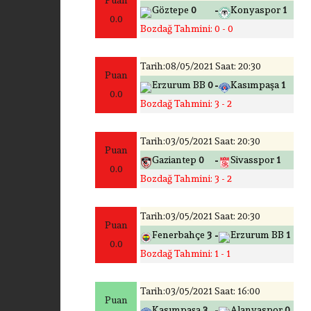
Puan
-
Göztepe
0
Konyaspor
1
0.0
Bozdağ Tahmini: 0 - 0
Tarih:08/05/2021 Saat: 20:30
Puan
-
Erzurum BB
0
Kasımpaşa
1
0.0
Bozdağ Tahmini: 3 - 2
Tarih:03/05/2021 Saat: 20:30
Puan
-
Gaziantep
0
Sivasspor
1
0.0
Bozdağ Tahmini: 3 - 2
Tarih:03/05/2021 Saat: 20:30
Puan
-
Fenerbahçe
3
Erzurum BB
1
0.0
Bozdağ Tahmini: 1 - 1
Tarih:03/05/2021 Saat: 16:00
Puan
-
Kasımpaşa
3
Alanyaspor
0