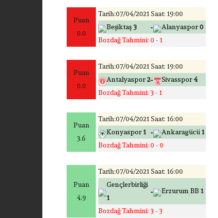
Tarih:07/04/2021 Saat: 19:00
Puan
-
Beşiktaş
3
Alanyaspor
0
0.0
Bozdağ Tahmini: 0 - 1
Tarih:07/04/2021 Saat: 19:00
Puan
-
Antalyaspor
2
Sivasspor
4
0.0
Bozdağ Tahmini: 3 - 1
Tarih:07/04/2021 Saat: 16:00
Puan
-
Konyaspor
1
Ankaragücü
1
3.6
Bozdağ Tahmini: 0 - 0
Tarih:07/04/2021 Saat: 16:00
Puan
Gençlerbirliği
-
Erzurum BB
1
4.9
1
Bozdağ Tahmini: 3 - 3