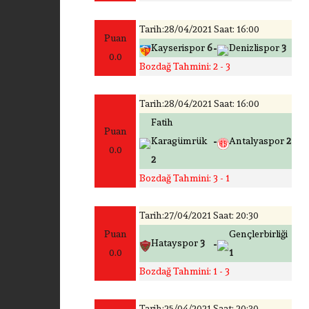
Tarih:28/04/2021 Saat: 16:00
Puan
-
Kayserispor
6
Denizlispor
3
0.0
Bozdağ Tahmini: 2 - 3
Tarih:28/04/2021 Saat: 16:00
Fatih
Puan
-
Karagümrük
Antalyaspor
2
0.0
2
Bozdağ Tahmini: 3 - 1
Tarih:27/04/2021 Saat: 20:30
Puan
Gençlerbirliği
-
Hatayspor
3
0.0
1
Bozdağ Tahmini: 1 - 3
Tarih:25/04/2021 Saat: 20:30