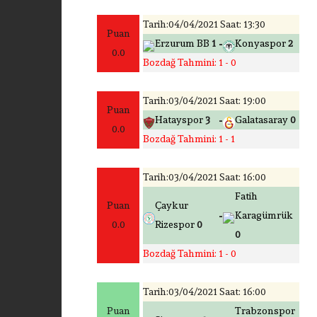
Tarih:04/04/2021 Saat: 13:30
Puan
-
Erzurum BB
1
Konyaspor
2
0.0
Bozdağ Tahmini: 1 - 0
Tarih:03/04/2021 Saat: 19:00
Puan
-
Hatayspor
3
Galatasaray
0
0.0
Bozdağ Tahmini: 1 - 1
Tarih:03/04/2021 Saat: 16:00
Fatih
Puan
Çaykur
-
Karagümrük
0.0
Rizespor
0
0
Bozdağ Tahmini: 1 - 0
Tarih:03/04/2021 Saat: 16:00
Puan
Trabzonspor