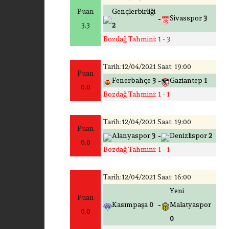
Puan
Gençlerbirliği
-
Sivasspor
3
3.3
2
Bozdağ Tahmini: 1 - 3
Tarih:12/04/2021 Saat: 19:00
Puan
-
Fenerbahçe
3
Gaziantep
1
0.0
Bozdağ Tahmini: 1 - 1
Tarih:12/04/2021 Saat: 19:00
Puan
-
Alanyaspor
3
Denizlispor
2
0.0
Bozdağ Tahmini: 1 - 1
Tarih:12/04/2021 Saat: 16:00
Yeni
Puan
-
Kasımpaşa
0
Malatyaspor
0.0
0