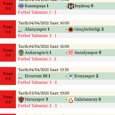
Puan
Kasımpaşa
1
Beşiktaş
0
-
0.0
Futbol Tahmini: 1 - 3
Tarih:04/04/2021 Saat: 16:00
Puan
Alanyaspor
1
Gençlerbirliği
2
-
0.0
Futbol Tahmini: 2 - 1
Tarih:04/04/2021 Saat: 16:00
Puan
Ankaragücü
1
Antalyaspor
0
-
0.0
Futbol Tahmini: 1 - 2
Tarih:04/04/2021 Saat: 13:30
Puan
Erzurum BB
1
Konyaspor
2
-
0.0
Futbol Tahmini: 3 - 2
Tarih:03/04/2021 Saat: 19:00
Puan
Hatayspor
3
Galatasaray
0
-
0.0
Futbol Tahmini: 2 - 3