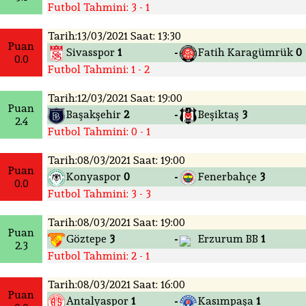
Futbol Tahmini: 3 - 1
Tarih:13/03/2021 Saat: 13:30
Puan
Sivasspor
1
Fatih Karagümrük
0
-
0.0
Futbol Tahmini: 1 - 2
Tarih:12/03/2021 Saat: 19:00
Puan
Başakşehir
2
Beşiktaş
3
-
2.4
Futbol Tahmini: 0 - 1
Tarih:08/03/2021 Saat: 19:00
Puan
Konyaspor
0
Fenerbahçe
3
-
0.0
Futbol Tahmini: 3 - 3
Tarih:08/03/2021 Saat: 19:00
Puan
Göztepe
3
Erzurum BB
1
-
2.3
Futbol Tahmini: 2 - 1
Tarih:08/03/2021 Saat: 16:00
Puan
Antalyaspor
1
Kasımpaşa
1
-