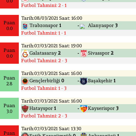
0.0
Futbol Tahmini: 2 - 1
Tarih:08/03/2021 Saat: 16:00
Puan
Trabzonspor
1
Alanyaspor
3
-
0.0
Futbol Tahmini: 1 - 1
Tarih:07/03/2021 Saat: 19:00
Puan
Galatasaray
2
Sivasspor
2
-
0.0
Futbol Tahmini: 2 - 3
Tarih:07/03/2021 Saat: 16:00
Puan
Gençlerbirliği
0
Başakşehir
1
-
2.8
Futbol Tahmini: 1 - 3
Tarih:07/03/2021 Saat: 16:00
Puan
Hatayspor
1
Kayserispor
3
-
3.0
Futbol Tahmini: 2 - 3
Tarih:07/03/2021 Saat: 13:30
Puan
Fatih Karagümrük
0
Ankaragücü
1