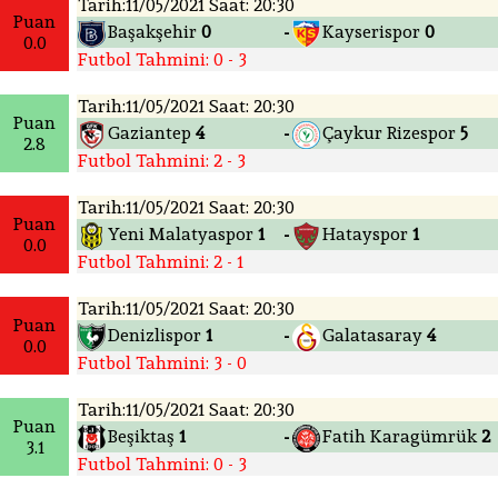
Tarih:11/05/2021 Saat: 20:30
Puan
Başakşehir
0
Kayserispor
0
-
0.0
Futbol Tahmini: 0 - 3
Tarih:11/05/2021 Saat: 20:30
Puan
Gaziantep
4
Çaykur Rizespor
5
-
2.8
Futbol Tahmini: 2 - 3
Tarih:11/05/2021 Saat: 20:30
Puan
Yeni Malatyaspor
1
Hatayspor
1
-
0.0
Futbol Tahmini: 2 - 1
Tarih:11/05/2021 Saat: 20:30
Puan
Denizlispor
1
Galatasaray
4
-
0.0
Futbol Tahmini: 3 - 0
Tarih:11/05/2021 Saat: 20:30
Puan
Beşiktaş
1
Fatih Karagümrük
2
-
3.1
Futbol Tahmini: 0 - 3