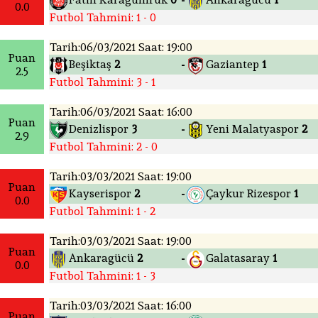
-
0.0
Futbol Tahmini: 1 - 0
Tarih:06/03/2021 Saat: 19:00
Puan
Beşiktaş
2
Gaziantep
1
-
2.5
Futbol Tahmini: 3 - 1
Tarih:06/03/2021 Saat: 16:00
Puan
Denizlispor
3
Yeni Malatyaspor
2
-
2.9
Futbol Tahmini: 2 - 0
Tarih:03/03/2021 Saat: 19:00
Puan
Kayserispor
2
Çaykur Rizespor
1
-
0.0
Futbol Tahmini: 1 - 2
Tarih:03/03/2021 Saat: 19:00
Puan
Ankaragücü
2
Galatasaray
1
-
0.0
Futbol Tahmini: 1 - 3
Tarih:03/03/2021 Saat: 16:00
Puan