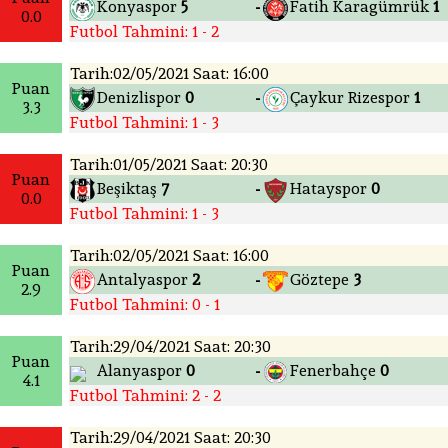
Konyaspor
5
Fatih Karagümrük
1
-
0.0
Futbol Tahmini: 1 - 2
Tarih:02/05/2021 Saat: 16:00
Puan
Denizlispor
0
Çaykur Rizespor
1
-
3.3
Futbol Tahmini: 1 - 3
Tarih:01/05/2021 Saat: 20:30
Puan
Beşiktaş
7
Hatayspor
0
-
0.0
Futbol Tahmini: 1 - 3
Tarih:02/05/2021 Saat: 16:00
Puan
Antalyaspor
2
Göztepe
3
-
2.9
Futbol Tahmini: 0 - 1
Tarih:29/04/2021 Saat: 20:30
Puan
Alanyaspor
0
Fenerbahçe
0
-
4.1
Futbol Tahmini: 2 - 2
Tarih:29/04/2021 Saat: 20:30