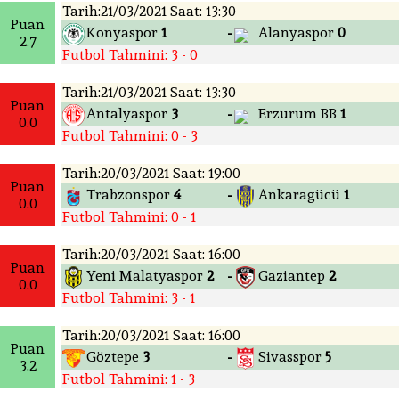
Tarih:21/03/2021 Saat: 13:30
Puan
Konyaspor
1
Alanyaspor
0
-
2.7
Futbol Tahmini: 3 - 0
Tarih:21/03/2021 Saat: 13:30
Puan
Antalyaspor
3
Erzurum BB
1
-
0.0
Futbol Tahmini: 0 - 3
Tarih:20/03/2021 Saat: 19:00
Puan
Trabzonspor
4
Ankaragücü
1
-
0.0
Futbol Tahmini: 0 - 1
Tarih:20/03/2021 Saat: 16:00
Puan
Yeni Malatyaspor
2
Gaziantep
2
-
0.0
Futbol Tahmini: 3 - 1
Tarih:20/03/2021 Saat: 16:00
Puan
Göztepe
3
Sivasspor
5
-
3.2
Futbol Tahmini: 1 - 3