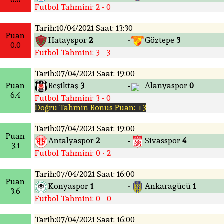
Futbol Tahmini: 2 - 0
Tarih:10/04/2021 Saat: 13:30
Puan
Hatayspor
2
Göztepe
3
-
0.0
Futbol Tahmini: 3 - 3
Tarih:07/04/2021 Saat: 19:00
Puan
Beşiktaş
3
Alanyaspor
0
-
6.4
Futbol Tahmini: 3 - 0
Doğru Tahmin Bonus Puan: +3
Tarih:07/04/2021 Saat: 19:00
Puan
Antalyaspor
2
Sivasspor
4
-
3.1
Futbol Tahmini: 0 - 2
Tarih:07/04/2021 Saat: 16:00
Puan
Konyaspor
1
Ankaragücü
1
-
3.6
Futbol Tahmini: 0 - 0
Tarih:07/04/2021 Saat: 16:00