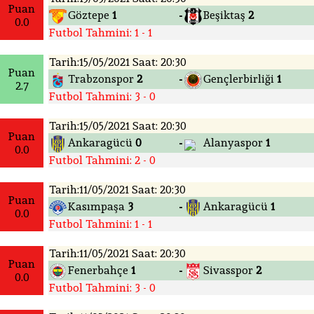
Puan
Göztepe
1
Beşiktaş
2
-
0.0
Futbol Tahmini: 1 - 1
Tarih:15/05/2021 Saat: 20:30
Puan
Trabzonspor
2
Gençlerbirliği
1
-
2.7
Futbol Tahmini: 3 - 0
Tarih:15/05/2021 Saat: 20:30
Puan
Ankaragücü
0
Alanyaspor
1
-
0.0
Futbol Tahmini: 2 - 0
Tarih:11/05/2021 Saat: 20:30
Puan
Kasımpaşa
3
Ankaragücü
1
-
0.0
Futbol Tahmini: 1 - 1
Tarih:11/05/2021 Saat: 20:30
Puan
Fenerbahçe
1
Sivasspor
2
-
0.0
Futbol Tahmini: 3 - 0