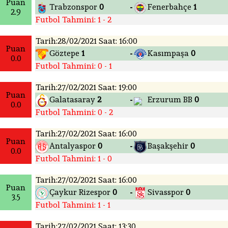
Puan
Trabzonspor
0
Fenerbahçe
1
-
2.9
Futbol Tahmini: 1 - 2
Tarih:28/02/2021 Saat: 16:00
Puan
Göztepe
1
Kasımpaşa
0
-
0.0
Futbol Tahmini: 0 - 1
Tarih:27/02/2021 Saat: 19:00
Puan
Galatasaray
2
Erzurum BB
0
-
0.0
Futbol Tahmini: 0 - 2
Tarih:27/02/2021 Saat: 16:00
Puan
Antalyaspor
0
Başakşehir
0
-
0.0
Futbol Tahmini: 1 - 0
Tarih:27/02/2021 Saat: 16:00
Puan
Çaykur Rizespor
0
Sivasspor
0
-
3.5
Futbol Tahmini: 1 - 1
Tarih:27/02/2021 Saat: 13:30