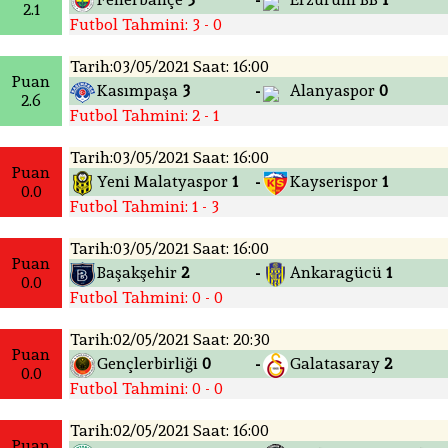
-
2.1
Futbol Tahmini: 3 - 0
Tarih:03/05/2021 Saat: 16:00
Puan
Kasımpaşa
3
Alanyaspor
0
-
2.6
Futbol Tahmini: 2 - 1
Tarih:03/05/2021 Saat: 16:00
Puan
Yeni Malatyaspor
1
Kayserispor
1
-
0.0
Futbol Tahmini: 1 - 3
Tarih:03/05/2021 Saat: 16:00
Puan
Başakşehir
2
Ankaragücü
1
-
0.0
Futbol Tahmini: 0 - 0
Tarih:02/05/2021 Saat: 20:30
Puan
Gençlerbirliği
0
Galatasaray
2
-
0.0
Futbol Tahmini: 0 - 0
Tarih:02/05/2021 Saat: 16:00
Puan