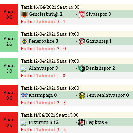
Tarih:16/04/2021 Saat: 16:00
Puan
Gençlerbirliği
2
Sivasspor
3
-
0.0
Futbol Tahmini: 3 - 1
Tarih:12/04/2021 Saat: 19:00
Puan
Fenerbahçe
3
Gaziantep
1
-
2.6
Futbol Tahmini: 2 - 0
Tarih:12/04/2021 Saat: 19:00
Puan
Alanyaspor
3
Denizlispor
2
-
3.0
Futbol Tahmini: 1 - 0
Tarih:12/04/2021 Saat: 16:00
Puan
Kasımpaşa
0
Yeni Malatyaspor
0
-
0.0
Futbol Tahmini: 2 - 3
Tarih:11/04/2021 Saat: 19:00
Puan
Erzurum BB
2
Beşiktaş
4
-
0.0
Futbol Tahmini: 3 - 2