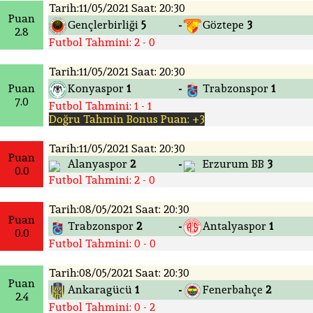
Tarih:11/05/2021 Saat: 20:30
Puan
Gençlerbirliği
5
Göztepe
3
-
2.8
Futbol Tahmini: 2 - 0
Tarih:11/05/2021 Saat: 20:30
Puan
Konyaspor
1
Trabzonspor
1
-
7.0
Futbol Tahmini: 1 - 1
Doğru Tahmin Bonus Puan: +3
Tarih:11/05/2021 Saat: 20:30
Puan
Alanyaspor
2
Erzurum BB
3
-
0.0
Futbol Tahmini: 2 - 0
Tarih:08/05/2021 Saat: 20:30
Puan
Trabzonspor
2
Antalyaspor
1
-
0.0
Futbol Tahmini: 0 - 0
Tarih:08/05/2021 Saat: 20:30
Puan
Ankaragücü
1
Fenerbahçe
2
-
2.4
Futbol Tahmini: 0 - 2