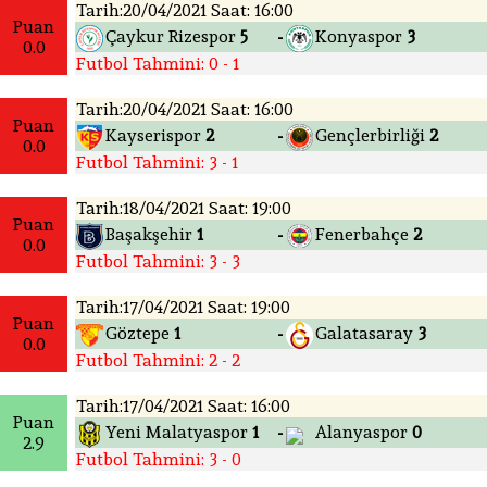
Tarih:20/04/2021 Saat: 16:00
Puan
Çaykur Rizespor
5
Konyaspor
3
-
0.0
Futbol Tahmini: 0 - 1
Tarih:20/04/2021 Saat: 16:00
Puan
Kayserispor
2
Gençlerbirliği
2
-
0.0
Futbol Tahmini: 3 - 1
Tarih:18/04/2021 Saat: 19:00
Puan
Başakşehir
1
Fenerbahçe
2
-
0.0
Futbol Tahmini: 3 - 3
Tarih:17/04/2021 Saat: 19:00
Puan
Göztepe
1
Galatasaray
3
-
0.0
Futbol Tahmini: 2 - 2
Tarih:17/04/2021 Saat: 16:00
Puan
Yeni Malatyaspor
1
Alanyaspor
0
-
2.9
Futbol Tahmini: 3 - 0