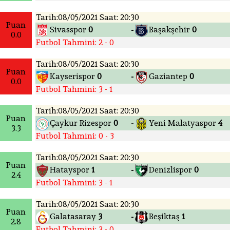
Tarih:08/05/2021 Saat: 20:30
Puan
Sivasspor
0
Başakşehir
0
-
0.0
Futbol Tahmini: 2 - 0
Tarih:08/05/2021 Saat: 20:30
Puan
Kayserispor
0
Gaziantep
0
-
0.0
Futbol Tahmini: 3 - 1
Tarih:08/05/2021 Saat: 20:30
Puan
Çaykur Rizespor
0
Yeni Malatyaspor
4
-
3.3
Futbol Tahmini: 0 - 3
Tarih:08/05/2021 Saat: 20:30
Puan
Hatayspor
1
Denizlispor
0
-
2.4
Futbol Tahmini: 3 - 1
Tarih:08/05/2021 Saat: 20:30
Puan
Galatasaray
3
Beşiktaş
1
-
2.8
Futbol Tahmini: 3 - 0