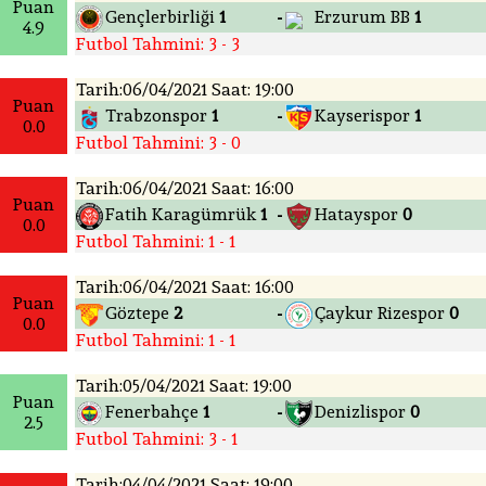
Puan
Gençlerbirliği
1
Erzurum BB
1
-
4.9
Futbol Tahmini: 3 - 3
Tarih:06/04/2021 Saat: 19:00
Puan
Trabzonspor
1
Kayserispor
1
-
0.0
Futbol Tahmini: 3 - 0
Tarih:06/04/2021 Saat: 16:00
Puan
Fatih Karagümrük
1
Hatayspor
0
-
0.0
Futbol Tahmini: 1 - 1
Tarih:06/04/2021 Saat: 16:00
Puan
Göztepe
2
Çaykur Rizespor
0
-
0.0
Futbol Tahmini: 1 - 1
Tarih:05/04/2021 Saat: 19:00
Puan
Fenerbahçe
1
Denizlispor
0
-
2.5
Futbol Tahmini: 3 - 1
Tarih:04/04/2021 Saat: 19:00