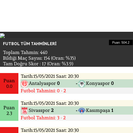
Puan: 504.2
FUTBOL TÜM TAHMINLERI
Toplam Tahmin: 440
Bildiği Maç Sayısı: 154 (Oran: %35)
Tam Doğru Skor : 17 (Oran: %3.9)
Tarih:15/05/2021 Saat: 20:30
Puan
Antalyaspor
0
Konyaspor
0
-
0.0
Futbol Tahmini: 0 - 2
Tarih:15/05/2021 Saat: 20:30
Puan
Sivasspor
2
Kasımpaşa
1
-
2.3
Futbol Tahmini: 3 - 2
Tarih:15/05/2021 Saat: 20:30