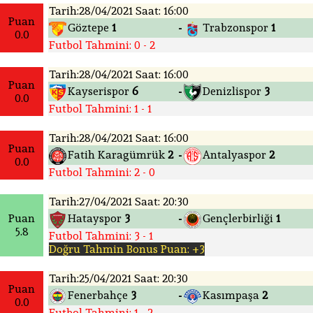
Tarih:28/04/2021 Saat: 16:00
Puan
Göztepe
1
Trabzonspor
1
-
0.0
Futbol Tahmini: 0 - 2
Tarih:28/04/2021 Saat: 16:00
Puan
Kayserispor
6
Denizlispor
3
-
0.0
Futbol Tahmini: 1 - 1
Tarih:28/04/2021 Saat: 16:00
Puan
Fatih Karagümrük
2
Antalyaspor
2
-
0.0
Futbol Tahmini: 2 - 0
Tarih:27/04/2021 Saat: 20:30
Puan
Hatayspor
3
Gençlerbirliği
1
-
5.8
Futbol Tahmini: 3 - 1
Doğru Tahmin Bonus Puan: +3
Tarih:25/04/2021 Saat: 20:30
Puan
Fenerbahçe
3
Kasımpaşa
2
-
0.0
Futbol Tahmini: 1 - 2