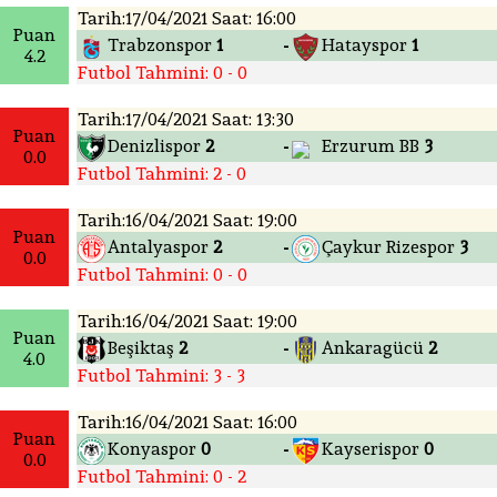
Tarih:17/04/2021 Saat: 16:00
Puan
Trabzonspor
1
Hatayspor
1
-
4.2
Futbol Tahmini: 0 - 0
Tarih:17/04/2021 Saat: 13:30
Puan
Denizlispor
2
Erzurum BB
3
-
0.0
Futbol Tahmini: 2 - 0
Tarih:16/04/2021 Saat: 19:00
Puan
Antalyaspor
2
Çaykur Rizespor
3
-
0.0
Futbol Tahmini: 0 - 0
Tarih:16/04/2021 Saat: 19:00
Puan
Beşiktaş
2
Ankaragücü
2
-
4.0
Futbol Tahmini: 3 - 3
Tarih:16/04/2021 Saat: 16:00
Puan
Konyaspor
0
Kayserispor
0
-
0.0
Futbol Tahmini: 0 - 2