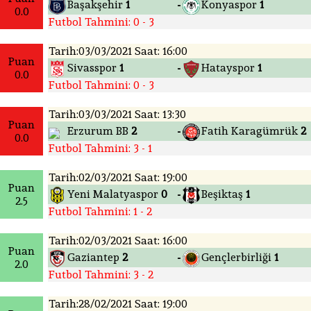
Başakşehir
1
Konyaspor
1
-
0.0
Futbol Tahmini: 0 - 3
Tarih:03/03/2021 Saat: 16:00
Puan
Sivasspor
1
Hatayspor
1
-
0.0
Futbol Tahmini: 0 - 3
Tarih:03/03/2021 Saat: 13:30
Puan
Erzurum BB
2
Fatih Karagümrük
2
-
0.0
Futbol Tahmini: 3 - 1
Tarih:02/03/2021 Saat: 19:00
Puan
Yeni Malatyaspor
0
Beşiktaş
1
-
2.5
Futbol Tahmini: 1 - 2
Tarih:02/03/2021 Saat: 16:00
Puan
Gaziantep
2
Gençlerbirliği
1
-
2.0
Futbol Tahmini: 3 - 2
Tarih:28/02/2021 Saat: 19:00