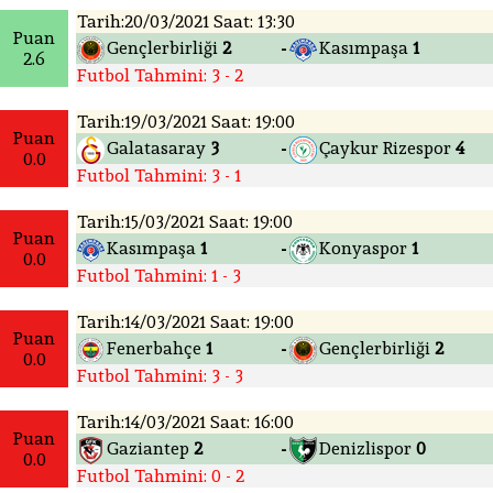
Tarih:20/03/2021 Saat: 13:30
Puan
Gençlerbirliği
2
Kasımpaşa
1
-
2.6
Futbol Tahmini: 3 - 2
Tarih:19/03/2021 Saat: 19:00
Puan
Galatasaray
3
Çaykur Rizespor
4
-
0.0
Futbol Tahmini: 3 - 1
Tarih:15/03/2021 Saat: 19:00
Puan
Kasımpaşa
1
Konyaspor
1
-
0.0
Futbol Tahmini: 1 - 3
Tarih:14/03/2021 Saat: 19:00
Puan
Fenerbahçe
1
Gençlerbirliği
2
-
0.0
Futbol Tahmini: 3 - 3
Tarih:14/03/2021 Saat: 16:00
Puan
Gaziantep
2
Denizlispor
0
-
0.0
Futbol Tahmini: 0 - 2