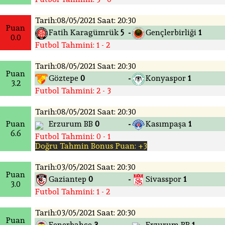
Tarih:08/05/2021 Saat: 20:30
Puan
Fatih Karagümrük
5
Gençlerbirliği
1
-
0.0
Futbol Tahmini: 1 - 2
Tarih:08/05/2021 Saat: 20:30
Puan
Göztepe
0
Konyaspor
1
-
3.2
Futbol Tahmini: 2 - 3
Tarih:08/05/2021 Saat: 20:30
Puan
Erzurum BB
0
Kasımpaşa
1
-
6.6
Futbol Tahmini: 0 - 1
Doğru Tahmin Bonus Puan: +3
Tarih:03/05/2021 Saat: 20:30
Puan
Gaziantep
0
Sivasspor
1
-
3.0
Futbol Tahmini: 1 - 2
Tarih:03/05/2021 Saat: 20:30
Puan
Fenerbahçe
3
Erzurum BB
1