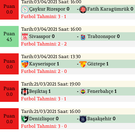
Tarih:03/04/2021 Saat: 16:00
Puan
Çaykur Rizespor
0
Fatih Karagümrük
0
-
0.0
Futbol Tahmini: 3 - 1
Tarih:03/04/2021 Saat: 16:00
Puan
Sivasspor
0
Trabzonspor
0
-
4.5
Futbol Tahmini: 2 - 2
Tarih:03/04/2021 Saat: 13:30
Puan
Kayserispor
1
Göztepe
1
-
0.0
Futbol Tahmini: 2 - 0
Tarih:21/03/2021 Saat: 19:00
Puan
Beşiktaş
1
Fenerbahçe
1
-
0.0
Futbol Tahmini: 3 - 1
Tarih:21/03/2021 Saat: 16:00
Puan
Denizlispor
0
Başakşehir
0
-
0.0
Futbol Tahmini: 3 - 0