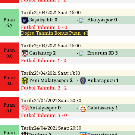
Tarih:25/04/2021 Saat: 16:00
Puan
Başakşehir
0
Alanyaspor
0
-
6.7
Futbol Tahmini: 0 - 0
Doğru Tahmin Bonus Puan: +3
Tarih:25/04/2021 Saat: 16:00
Puan
Gaziantep
2
Erzurum BB
3
-
0.0
Futbol Tahmini: 1 - 0
Tarih:25/04/2021 Saat: 13:30
Puan
Yeni Malatyaspor
2
Ankaragücü
1
-
0.0
Futbol Tahmini: 2 - 2
Tarih:24/04/2021 Saat: 20:30
Puan
Antalyaspor
0
Galatasaray
1
-
0.0
Futbol Tahmini: 3 - 0
Tarih:24/04/2021 Saat: 20:30
Puan